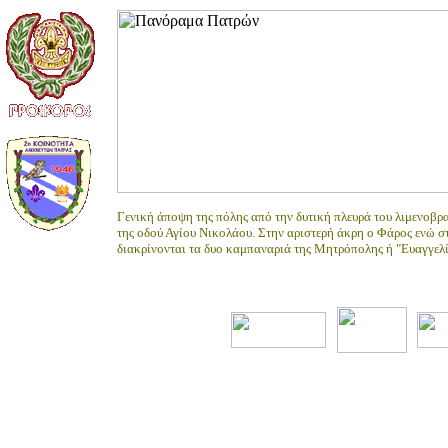
Γενική άποψη της πόλης από την δυτική πλευρά του λιμενοβρ
της οδού Αγίου Νικολάου. Στην αριστερή άκρη ο Φάρος ενώ σ
διακρίνονται τα δυο καμπαναριά της Μητρόπολης ή "Ευαγγελί