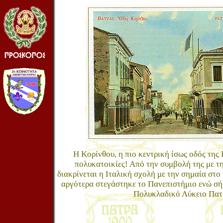
Η Κορίνθου, η πιο κεντρική ίσως οδός της
πολυκατοικίες! Από την συμβολή της με 
διακρίνεται η Ιταλική σχολή με την σημαία στο
αργότερα στεγάστηκε το Πανεπιστήμιο ενώ σή
Πολυκλαδικό Λύκειο Πατ