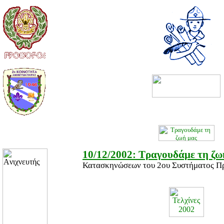
10/12/2002: Τραγουδάμε τη ζω
Κατασκηνώσεων του 2ου Συστήματος Π