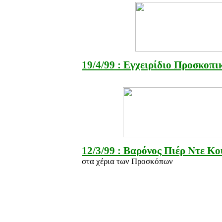
19/4/99 : Εγχειρίδιο Προσκοπ
12/3/99 : Βαρόνος Πιέρ Ντε Κ
στα χέρια των Προσκόπων