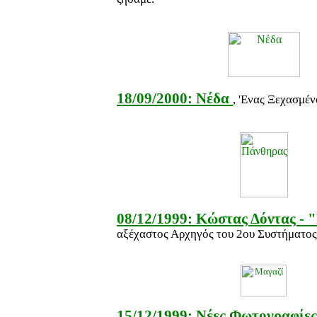
18/09/2000: Νέδα
, 'Ενας Ξεχασμέν
08/12/1999: Κώστας Δόντας -
αξέχαστος Αρχηγός του 2ου Συστήματος
15/12/1999: Νέες Φωτογραφίες