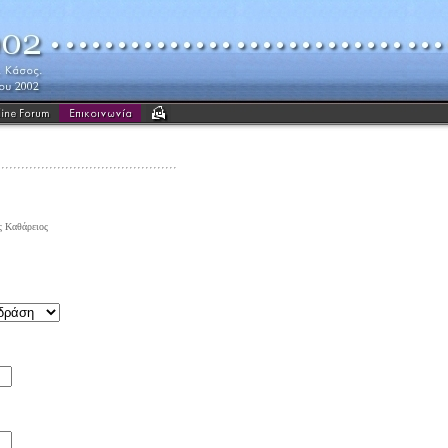
 Καθάρειος