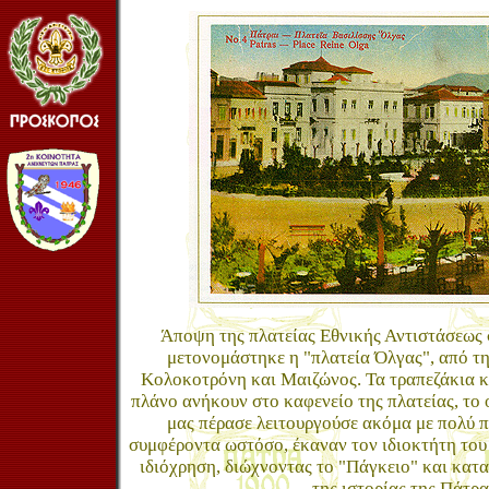
Άποψη της πλατείας Εθνικής Αντιστάσεως
μετονομάστηκε η "πλατεία Όλγας", από τ
Κολοκοτρόνη και Μαιζώνος. Τα τραπεζάκια κ
πλάνο ανήκουν στο καφενείο της πλατείας, το 
μας πέρασε λειτουργούσε ακόμα με πολύ 
συμφέροντα ωστόσο, έκαναν τον ιδιοκτήτη του 
ιδιόχρηση, διώχνοντας το "Πάγκειο" και κατ
της ιστορίας της Πάτρα