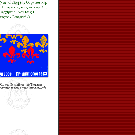
(για τα μέλη της Οργανωτικής
ς Επιτροπής, τους επικεφαλής
 Αρχηγείου και τους 10
ους των Εφορειών)
λλο του Εγχειρίδιου του Τζάμπορη
ιράστηκε σε όλους τους κατασκηνωτές