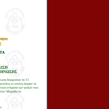
ΩΣΗ
ΚΗΝΩΣΗΣ
ωση διαιρούταν σε 11
νώσεις οι οποίες έφεραν τα
ηνικά ονόματα των φυλών που
 στον Μαραθώνα:
ίς