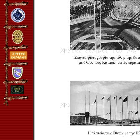
Σπάνια φωτογραφία της πύλης της Κα
με όλους τους Κατασκηνωτές παρατα
Η πλατεία των Εθνών με την Πύ