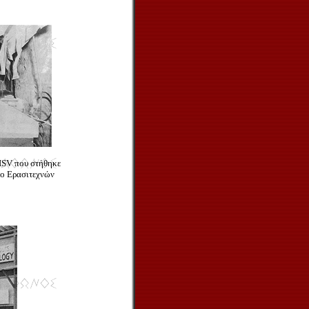
ISV που στήθηκε
ο Ερασιτεχνών