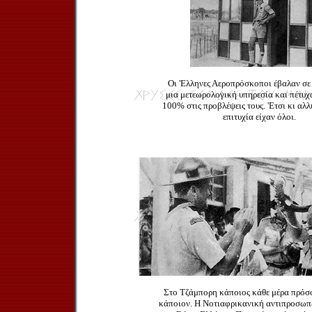
Οι 'Eλληνες Αεροπρόσκοποι έβαλαν σε 
μια μετεωρολογική υπηρεσία και πέτυχ
100% στις προβλέψεις τους. 'Eτσι κι αλλι
επιτυχία είχαν όλοι.
Στο Τζάμπορη κάποιος κάθε μέρα πρόσφ
κάποιον. Η Νοτιαφρικανική αντιπροσωπ