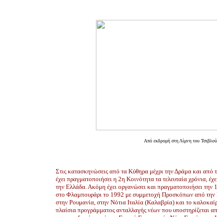
Από εκδρομή στη Λίμνη του Τσιβλού
Στις κατασκηνώσεις από τα Κύθηρα μέχρι την Δράμα και από 
έχει πραγματοποιήσει η 2η Κοινότητα τα τελευταία χρόνια, έχ
την Ελλάδα. Ακόμη έχει οργανώσει και πραγματοποιήσει τη
στο Φλαμπουράρι το 1992 με συμμετοχή Προσκόπων από την 
στην Ρουμανία, στην Νότια Ιταλία (Καλαβρία) και το καλοκαί
πλαίσια προγράμματος ανταλλαγής νέων που υποστηρίζεται α