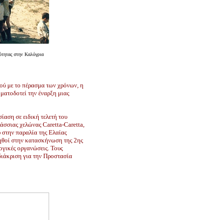
ότητας στην Καλόγρια
ού με το πέρασμα των χρόνων, η
ατοδοτεί την έναρξη μιας
σίαση σε ειδική τελετή του
σσιας χελώνας Caretta-Caretta,
υ στην παραλία της Ελαίας
οηθοί στην κατασκήνωση της 2ης
ογικές οργανώσεις. Τους
διάκριση για την Προστασία