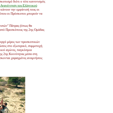
κοπισμό διότι ο τότε κανονισμός
ν
Αναγέννηση του Ελληνικού
 κάνουν την εμφάνισή τους οι
 όπου οι Πρόσκοποι μπορούν να
νευτών" Πάτρας (όπως θα
 από Προσκόπους της 2ης Ομάδας
 ενεργό μέρος των προσκοπικών
σεις στο εξωτερικό, συμμετοχή
τικοί αγώνες, παγκόσμια
 της 2ης Κοινότητας μέσα στη
σκονται χαραγμένες αναμνήσεις