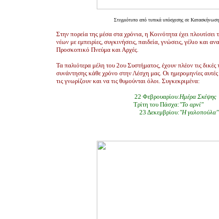
Στιγμιότυπο από τυπικά υπόσχεσης σε Κατασκήνωση
Στην πορεία της μέσα στα χρόνια, η Κοινότητα έχει πλουτίσει
νέων με εμπειρίες, συγκινήσεις, παιδεία, γνώσεις, γέλιο και α
Προσκοπικό Πνεύμα και Αρχές.
Τα παλιότερα μέλη του 2ου Συστήματος, έχουν πλέον τις δικές 
συνάντησης κάθε χρόνο στην Λέσχη μας. Οι ημερομηνίες αυτές
τις γνωρίζουν και να τις θυμούνται όλοι. Συγκεκριμένα:
22 Φεβρουαρίου:
Ημέρα Σκέψης
Τρίτη του Πάσχα:
"Το αρνί"
23 Δεκεμβρίου:
"Η γαλοπούλα"